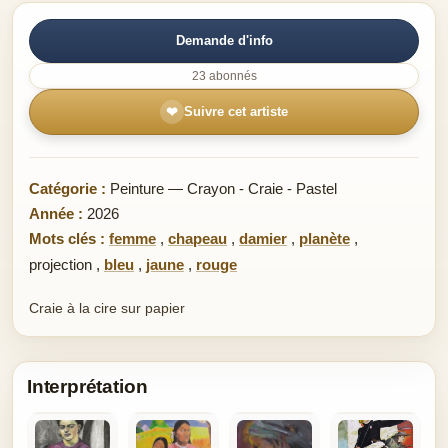
Demande d'info
23 abonnés
❤
Suivre cet artiste
Catégorie :
Peinture — Crayon - Craie - Pastel
Année :
2026
Mots clés :
femme
,
chapeau
,
damier
,
planète
,
projection
,
bleu
,
jaune
,
rouge
Craie à la cire sur papier
Interprétation