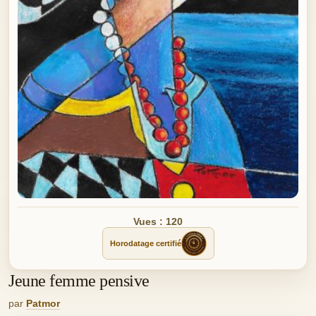
Vues : 120
Horodatage certifié
Jeune femme pensive
par
Patmor