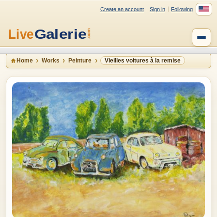
Create an account
Sign in
Following
Home
Works
Peinture
Vieilles voitures à la remise