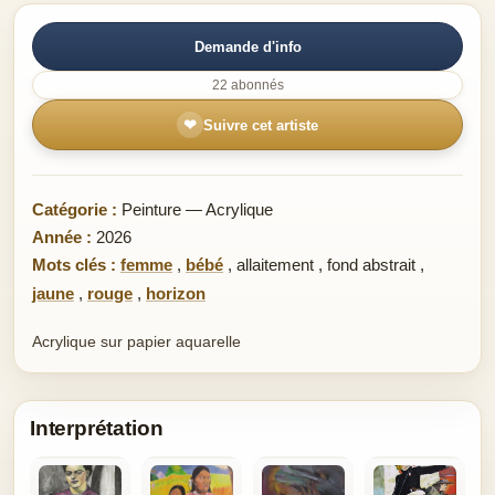
Demande d'info
22 abonnés
❤
Suivre cet artiste
Catégorie :
Peinture — Acrylique
Année :
2026
Mots clés :
femme
,
bébé
,
allaitement
,
fond abstrait
,
jaune
,
rouge
,
horizon
Acrylique sur papier aquarelle
Interprétation