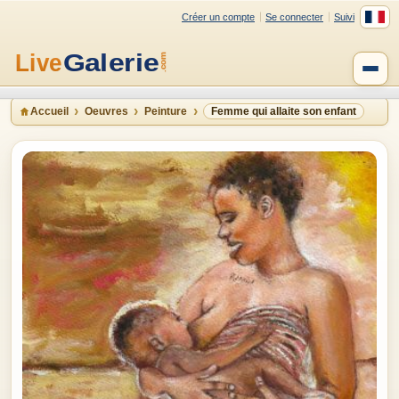
Créer un compte
Se connecter
Suivi
Accueil
Oeuvres
Peinture
Femme qui allaite son enfant