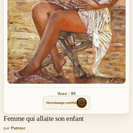
Vues : 95
Horodatage certifié
Femme qui allaite son enfant
par
Patmor