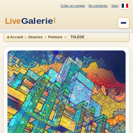
Créer un compte
Se connecter
Suivi
Accueil
Oeuvres
Peinture
TOLEDE