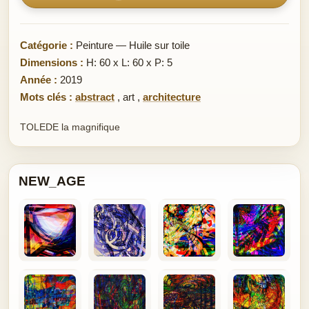
Catégorie :
Peinture — Huile sur toile
Dimensions :
H: 60 x L: 60 x P: 5
Année :
2019
Mots clés :
abstract
,
art
,
architecture
TOLEDE la magnifique
NEW_AGE