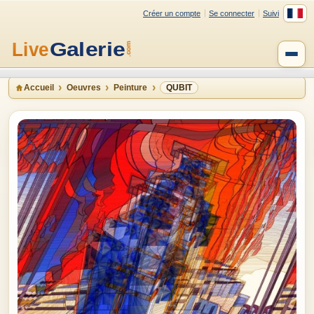
Créer un compte
Se connecter
Suivi
Accueil
Oeuvres
Peinture
QUBIT