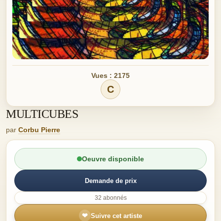
Vues : 2175
C
MULTICUBES
par
Corbu Pierre
Oeuvre disponible
Demande de prix
32 abonnés
❤
Suivre cet artiste