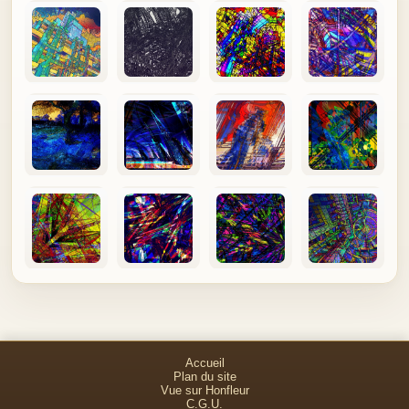
Accueil
Plan du site
Vue sur Honfleur
C.G.U.