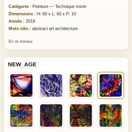
Catégorie :
Peinture — Technique mixte
Dimensions :
H: 60 x L: 60 x P: 10
Année :
2018
Mots clés :
abstract art architecture
En ré mineur
NEW_AGE