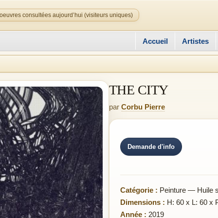
oeuvres consultées aujourd’hui (visiteurs uniques)
Accueil
Artistes
THE CITY
par
Corbu Pierre
Demande d'info
Catégorie :
Peinture — Huile su
Dimensions :
H: 60 x L: 60 x 
Année :
2019