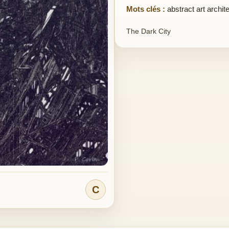
Mots clés :
abstract art archit
The Dark City
C