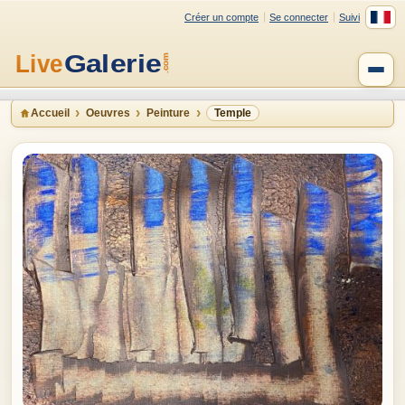
Créer un compte
Se connecter
Suivi
Accueil
Oeuvres
Peinture
Temple