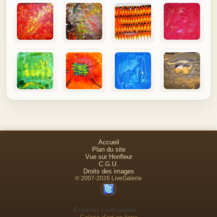
Accueil
Plan du site
Vue sur Honfleur
C.G.U.
Droits des images
© 2007-2026 LiveGalerie
Explorer LiveGalerie :