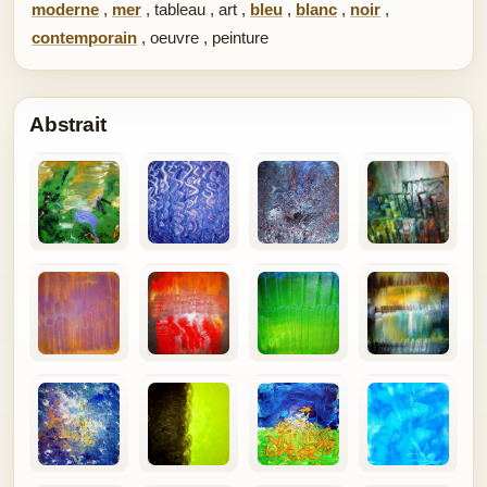
moderne
,
mer
,
tableau
,
art
,
bleu
,
blanc
,
noir
,
contemporain
,
oeuvre
,
peinture
Abstrait