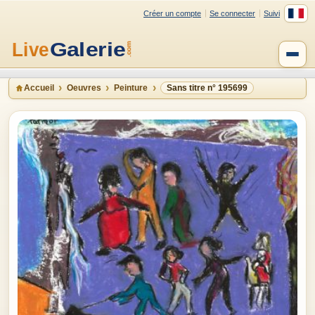
Créer un compte
Se connecter
Suivi
Accueil
Oeuvres
Peinture
Sans titre n° 195699