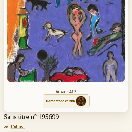
Vues : 412
Horodatage certifié
Sans titre n° 195699
par
Patmor