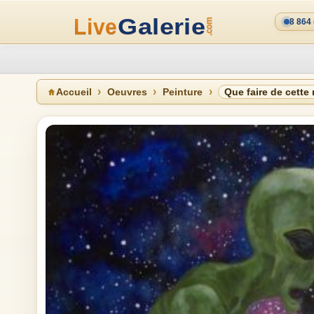
8 864
Accueil
Oeuvres
Peinture
Que faire de cette