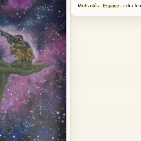
Mots clés :
Espace
,
extra-ter