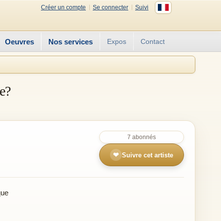
Créer un compte
Se connecter
Suivi
Oeuvres
Nos services
Expos
Contact
ce?
7 abonnés
❤
Suivre cet artiste
que