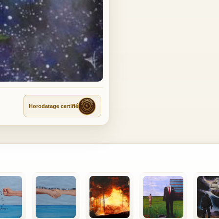
Horodatage certifié