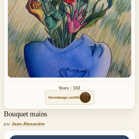
Vues : 102
Horodatage certifié
Bouquet mains
par
Jean-Alexandre