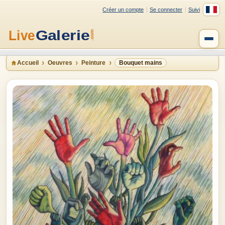
Créer un compte
Se connecter
Suivi
Accueil
Oeuvres
Peinture
Bouquet mains