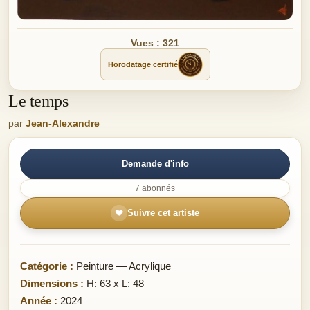
Vues : 321
Horodatage certifié
Le temps
par
Jean-Alexandre
Demande d'info
7 abonnés
❤
Suivre cet artiste
Catégorie :
Peinture — Acrylique
Dimensions :
H: 63 x L: 48
Année :
2024