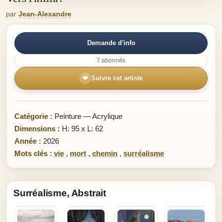
par
Jean-Alexandre
Demande d'info
7 abonnés
❤
Suivre cet artiste
Catégorie :
Peinture — Acrylique
Dimensions :
H: 95 x L: 62
Année :
2026
Mots clés :
vie
,
mort
,
chemin
,
surréalisme
Surréalisme, Abstrait