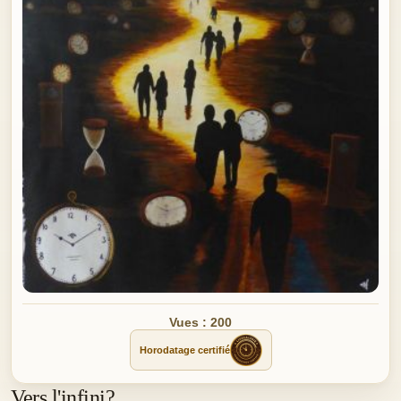
Vues : 200
Horodatage certifié
Vers l'infini?