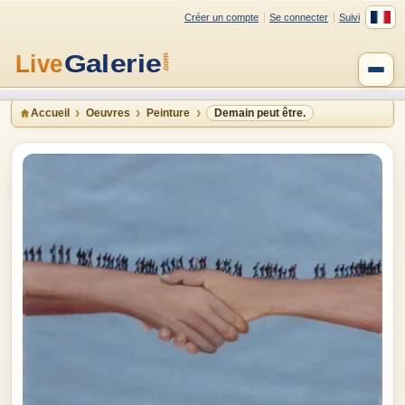
Créer un compte
Se connecter
Suivi
Accueil
Oeuvres
Peinture
Demain peut être.