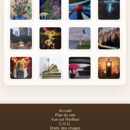
Accueil
Plan du site
Vue sur Honfleur
C.G.U.
Droits des images