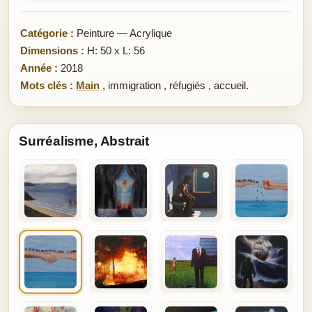
Catégorie :
Peinture — Acrylique
Dimensions :
H: 50 x L: 56
Année :
2018
Mots clés :
Main
,
immigration
,
réfugiés
,
accueil.
Surréalisme, Abstrait