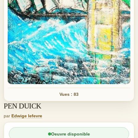
Vues : 83
PEN DUICK
par
Edwige lefevre
Oeuvre disponible