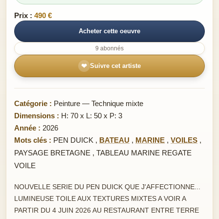
Prix :
490 €
Acheter cette oeuvre
9 abonnés
❤
Suivre cet artiste
Catégorie :
Peinture — Technique mixte
Dimensions :
H: 70 x L: 50 x P: 3
Année :
2026
Mots clés :
PEN DUICK
,
BATEAU
,
MARINE
,
VOILES
,
PAYSAGE BRETAGNE
,
TABLEAU MARINE REGATE
VOILE
NOUVELLE SERIE DU PEN DUICK QUE J'AFFECTIONNE...
LUMINEUSE TOILE AUX TEXTURES MIXTES A VOIR A
PARTIR DU 4 JUIN 2026 AU RESTAURANT ENTRE TERRE