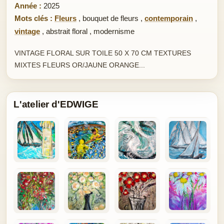
Année :
2025
Mots clés :
Fleurs
,
bouquet de fleurs
,
contemporain
,
vintage
,
abstrait floral
,
modernisme
VINTAGE FLORAL SUR TOILE 50 X 70 CM TEXTURES
MIXTES FLEURS OR/JAUNE ORANGE...
L'atelier d'EDWIGE