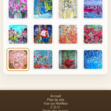
Accueil
Plan du site
Vue sur Honfleur
C.G.U.
Droits des images