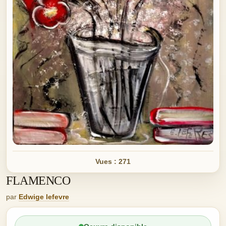
Vues : 271
FLAMENCO
par
Edwige lefevre