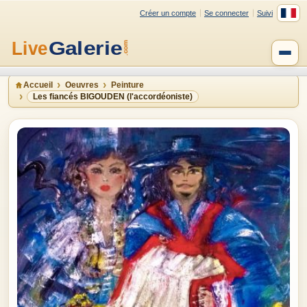
Créer un compte
Se connecter
Suivi
Accueil
Oeuvres
Peinture
Les fiancés BIGOUDEN (l'accordéoniste)