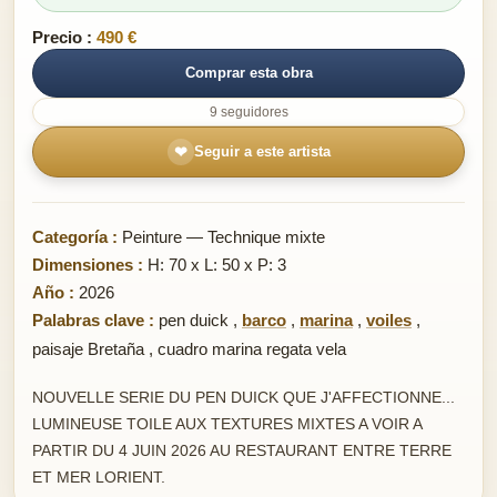
Precio :
490 €
Comprar esta obra
9 seguidores
❤
Seguir a este artista
Categoría :
Peinture — Technique mixte
Dimensiones :
H: 70 x L: 50 x P: 3
Año :
2026
Palabras clave :
pen duick
,
barco
,
marina
,
voiles
,
paisaje Bretaña
,
cuadro marina regata vela
NOUVELLE SERIE DU PEN DUICK QUE J'AFFECTIONNE...
LUMINEUSE TOILE AUX TEXTURES MIXTES A VOIR A
PARTIR DU 4 JUIN 2026 AU RESTAURANT ENTRE TERRE
ET MER LORIENT.