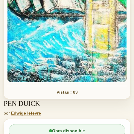
Vistas : 83
PEN DUICK
por
Edwige lefevre
Obra disponible