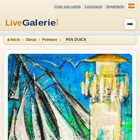
Crear una cuenta
Conectarse
Seguimiento
Inicio
Obras
Peinture
PEN DUICK