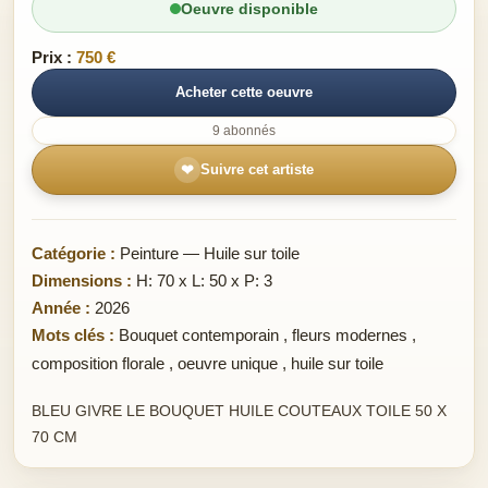
Oeuvre disponible
Prix :
750 €
Acheter cette oeuvre
9 abonnés
❤
Suivre cet artiste
Catégorie :
Peinture — Huile sur toile
Dimensions :
H: 70 x L: 50 x P: 3
Année :
2026
Mots clés :
Bouquet contemporain
,
fleurs modernes
,
composition florale
,
oeuvre unique
,
huile sur toile
BLEU GIVRE LE BOUQUET HUILE COUTEAUX TOILE 50 X
70 CM