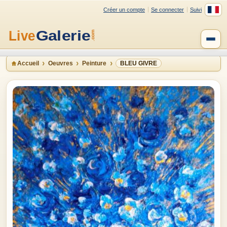
Créer un compte
Se connecter
Suivi
Accueil
Oeuvres
Peinture
BLEU GIVRE