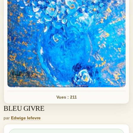
Vues : 211
BLEU GIVRE
par
Edwige lefevre