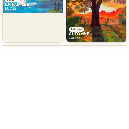
Peinture
EN FAMILLE
LUCIE2
Peinture
AUTOMNE
LUCIE2