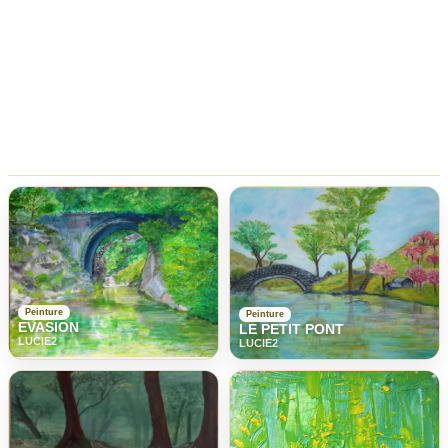
Peinture
Peinture
EVASION
LE PETIT PONT
LUCIE2
LUCIE2