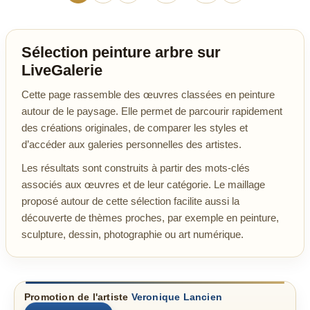
Sélection peinture arbre sur
LiveGalerie
Cette page rassemble des œuvres classées en peinture
autour de le paysage. Elle permet de parcourir rapidement
des créations originales, de comparer les styles et
d’accéder aux galeries personnelles des artistes.
Les résultats sont construits à partir des mots-clés
associés aux œuvres et de leur catégorie. Le maillage
proposé autour de cette sélection facilite aussi la
découverte de thèmes proches, par exemple en peinture,
sculpture, dessin, photographie ou art numérique.
Promotion de l'artiste
Veronique Lancien