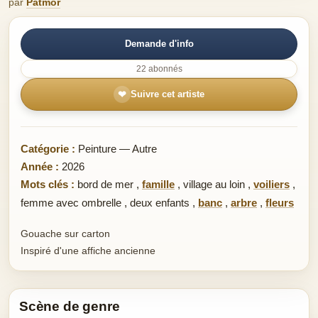
par
Patmor
Demande d'info
22 abonnés
❤
Suivre cet artiste
Catégorie :
Peinture — Autre
Année :
2026
Mots clés :
bord de mer
,
famille
,
village au loin
,
voiliers
,
femme avec ombrelle
,
deux enfants
,
banc
,
arbre
,
fleurs
Gouache sur carton
Inspiré d'une affiche ancienne
Scène de genre