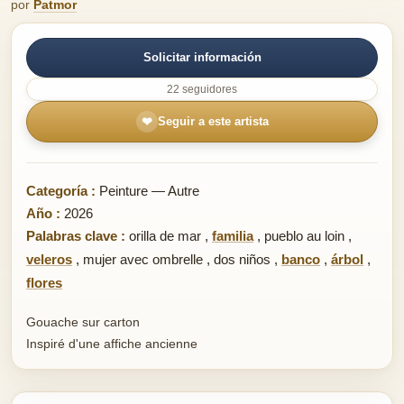
por
Patmor
Solicitar información
22 seguidores
❤
Seguir a este artista
Categoría :
Peinture — Autre
Año :
2026
Palabras clave :
orilla de mar
,
familia
,
pueblo au loin
,
veleros
,
mujer avec ombrelle
,
dos niños
,
banco
,
árbol
,
flores
Gouache sur carton
Inspiré d'une affiche ancienne