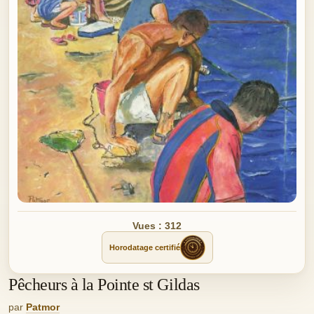
Vues : 312
Horodatage certifié
Pêcheurs à la Pointe st Gildas
par
Patmor