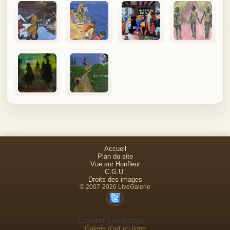
Accueil
Plan du site
Vue sur Honfleur
C.G.U.
Droits des images
© 2007-2026 LiveGalerie
Explorer LiveGalerie :
Galerie d’art en ligne