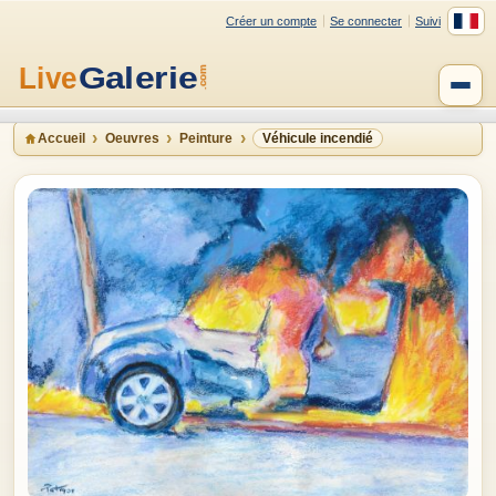
Créer un compte
Se connecter
Suivi
Accueil
Oeuvres
Peinture
Véhicule incendié