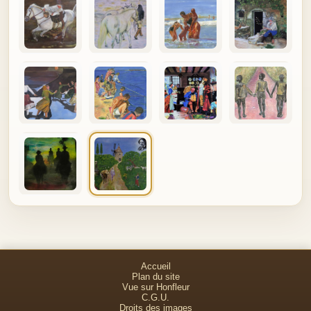
Accueil
Plan du site
Vue sur Honfleur
C.G.U.
Droits des images