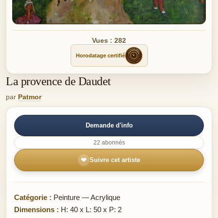
Vues : 282
Horodatage certifié
La provence de Daudet
par
Patmor
Demande d'info
22 abonnés
❤
Suivre cet artiste
Catégorie :
Peinture — Acrylique
Dimensions :
H: 40 x L: 50 x P: 2