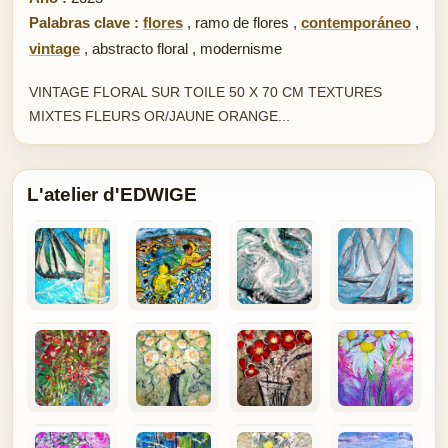
Palabras clave :
flores
,
ramo de flores
,
contemporáneo
,
vintage
,
abstracto floral
,
modernisme
VINTAGE FLORAL SUR TOILE 50 X 70 CM TEXTURES
MIXTES FLEURS OR/JAUNE ORANGE...
L'atelier d'EDWIGE