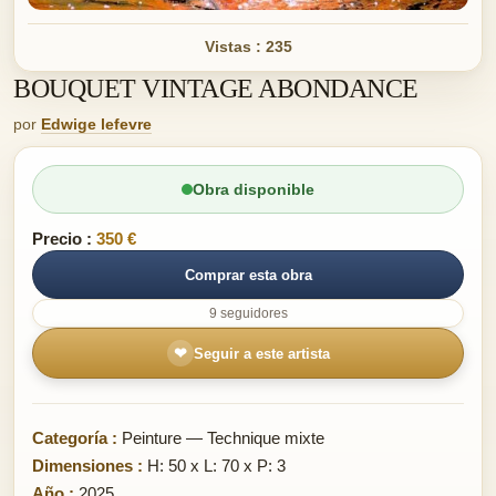
Vistas : 235
BOUQUET VINTAGE ABONDANCE
por
Edwige lefevre
Obra disponible
Precio :
350 €
Comprar esta obra
9 seguidores
❤
Seguir a este artista
Categoría :
Peinture — Technique mixte
Dimensiones :
H: 50 x L: 70 x P: 3
Año :
2025