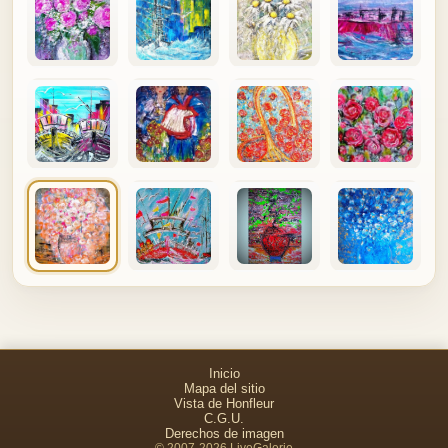
Inicio
Mapa del sitio
Vista de Honfleur
C.G.U.
Derechos de imagen