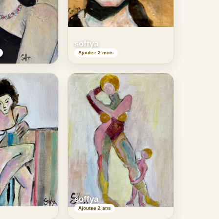
soffya
Ajoutee 2 mois
soffya
Ajoutee 2 ans