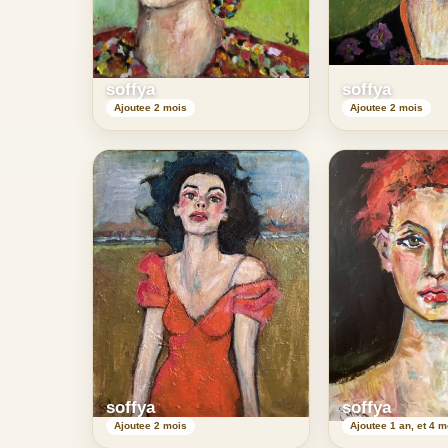
soffya
soffya
Ajoutee 2 mois
Ajoutee 2 mois
soffya
soffya
Ajoutee 2 mois
Ajoutee 1 an, et 4 m