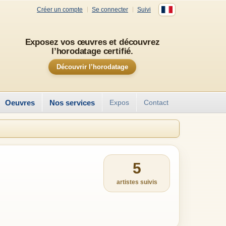
Créer un compte
Se connecter
Suivi
Exposez vos œuvres et découvrez
l’horodatage certifié.
Découvrir l’horodatage
Oeuvres
Nos services
Expos
Contact
5
artistes suivis