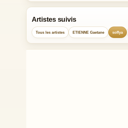
Artistes suivis
Tous les artistes
ETIENNE Gaetane
soffya