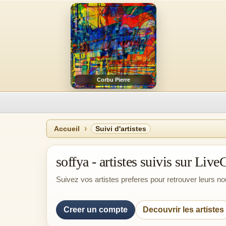
Corbu Pierre
Accueil
Suivi d'artistes
soffya - artistes suivis sur Live
Suivez vos artistes preferes pour retrouver leurs 
Creer un compte
Decouvrir les artistes