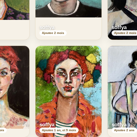
soffya
soffya
Ajoutee 2 mois
Ajoutee 2 mois
soffya
soffya
ois
Ajoutee 1 an, et 9 mois
Ajoutee 2 ans