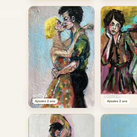
soffya
soffya
Ajoutee 2 ans
Ajoutee 2 ans