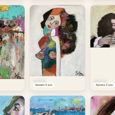
soffya
soffya
Ajoutee 2 ans
Ajoutee 2 ans