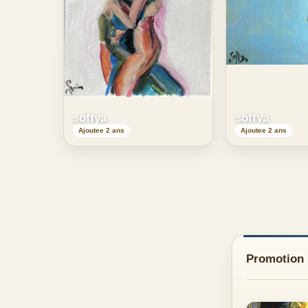
soffya
soffya
Ajoutee 2 ans
Ajoutee 2 ans
Promotion d