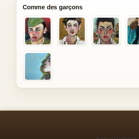
Comme des garçons
Explorer LiveGalerie :