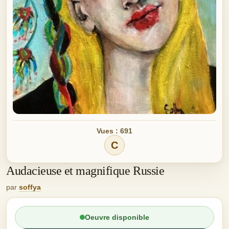
Vues : 691
C
Audacieuse et magnifique Russie
par
soffya
Oeuvre disponible