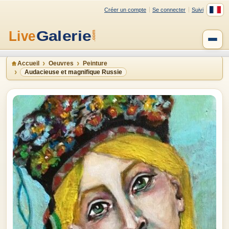
Créer un compte
Se connecter
Suivi
Accueil
Oeuvres
Peinture
Audacieuse et magnifique Russie