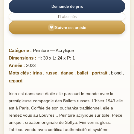
Demande de prix
11 abonnés
❤
Suivre cet artiste
Catégorie :
Peinture — Acrylique
Dimensions :
H: 30 x L: 24 x P: 1
Année :
2023
Mots clés :
irina
,
russe
,
danse
,
ballet
,
portrait
,
blond
,
regard
Irina est danseuse étoile elle parcourt le monde avec la
prestigieuse compagnie des Ballets russes. L'hiver 1943 elle
est à Paris. Coiffée de son ouchanka traditionnel, elle a
rendez vous au Louvres... Peinture acrylique sur toile. Pièce
unique : création originale de Soffya. Fini vernis gloss.
Tableau vendu avec certificat authenticité et système