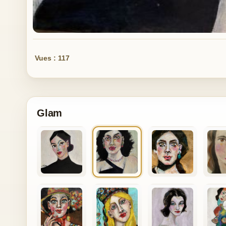
Vues : 117
Glam