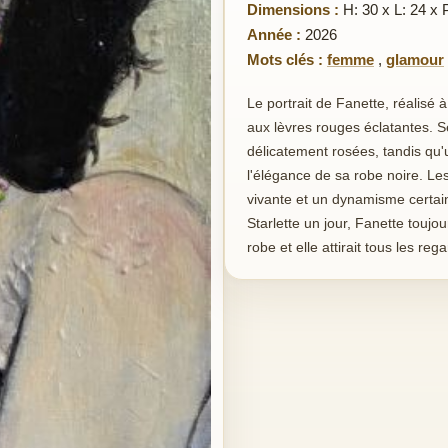
Dimensions :
H: 30 x L: 24 x 
Année :
2026
Mots clés :
femme
,
glamour
Le portrait de Fanette, réalisé 
aux lèvres rouges éclatantes. 
délicatement rosées, tandis qu'
l'élégance de sa robe noire. Le
vivante et un dynamisme certai
Starlette un jour, Fanette toujo
robe et elle attirait tous les re