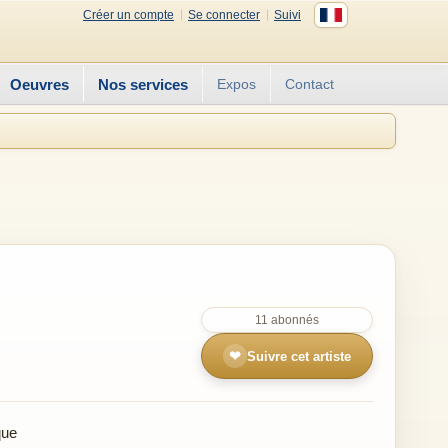
Créer un compte
Se connecter
Suivi
Oeuvres
Nos services
Expos
Contact
11 abonnés
❤
Suivre cet artiste
que