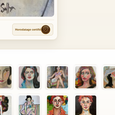
Horodatage certifié