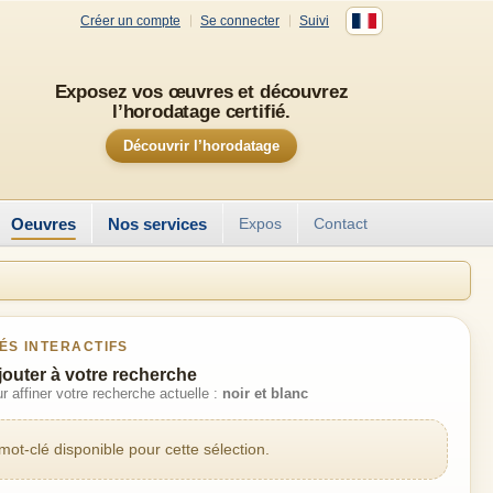
Créer un compte
Se connecter
Suivi
Exposez vos œuvres et découvrez
l’horodatage certifié.
Découvrir l’horodatage
Oeuvres
Nos services
Expos
Contact
ÉS INTERACTIFS
jouter à votre recherche
r affiner votre recherche actuelle :
noir et blanc
ot-clé disponible pour cette sélection.