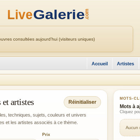
uvres consultées aujourd’hui (visiteurs uniques)
Accueil
Artistes
MOTS-CL
et artistes
Réinitialiser
Mots à a
Cliquez pou
les, techniques, sujets, couleurs et univers
es et les artistes associés à ce thème.
Aucun m
Prix