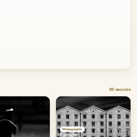
90 œuvres
Photographie
Facade