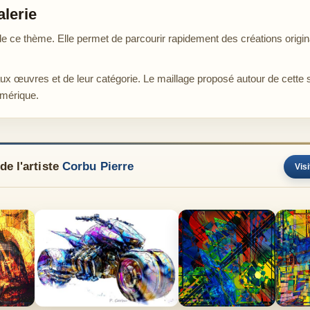
alerie
ce thème. Elle permet de parcourir rapidement des créations origina
aux œuvres et de leur catégorie. Le maillage proposé autour de cette 
umérique.
e l'artiste
Corbu Pierre
Visi