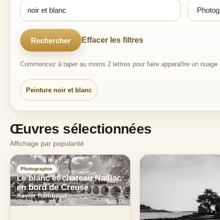
Effacer les filtres
Rechercher
Commencez à taper au moins 2 lettres pour faire apparaître un nuage d
Peinture noir et blanc
Œuvres sélectionnées
Affichage par popularité
Photographie
Le blanc et chateau Naillac
en bord de Creuse
Xavier Rambaud