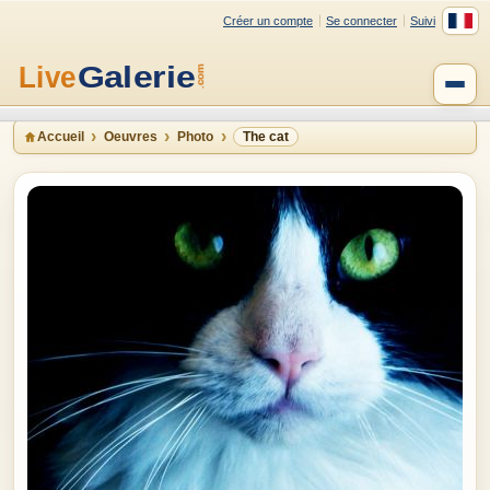
Créer un compte
Se connecter
Suivi
Accueil
Oeuvres
Photo
The cat