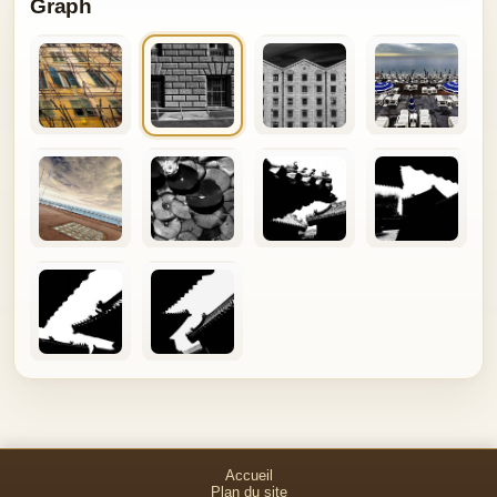
Graph
Accueil
Plan du site