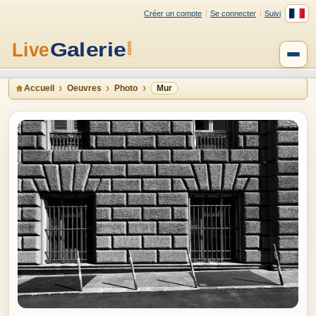
Créer un compte
Se connecter
Suivi
Accueil
Oeuvres
Photo
Mur