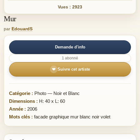
Vues : 2923
Mur
par
EdouardS
Demande d'info
1 abonné
❤
Suivre cet artiste
Catégorie :
Photo — Noir et Blanc
Dimensions :
H: 40 x L: 60
Année :
2006
Mots clés :
facade graphique mur blanc noir volet