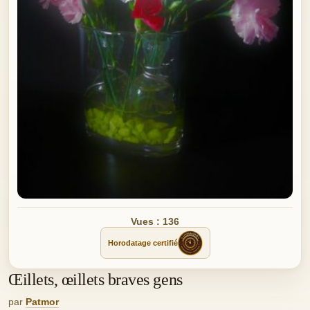
Vues : 136
Horodatage certifié
Œillets, œillets braves gens
par
Patmor