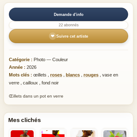
Demande d'info
22 abonnés
❤
Suivre cet artiste
Catégorie :
Photo — Couleur
Année :
2026
Mots clés :
œillets
,
roses
,
blancs
,
rouges
,
vase en
verre
,
cailloux
,
fond noir
Œillets dans un pot en verre
Mes clichés