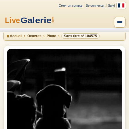
Créer un compte
Se connecter
Suivi
Accueil
Oeuvres
Photo
Sans titre n° 104575