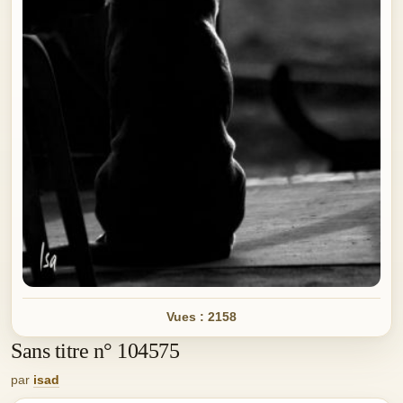
Vues : 2158
Sans titre n° 104575
par
isad