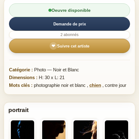
Oeuvre disponible
Demande de prix
2 abonnés
❤
Suivre cet artiste
Catégorie :
Photo — Noir et Blanc
Dimensions :
H: 30 x L: 21
Mots clés :
photographie noir et blanc
,
chien
,
contre jour
portrait