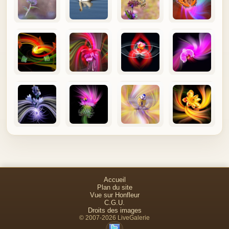
Accueil
Plan du site
Vue sur Honfleur
C.G.U.
Droits des images
© 2007-2026 LiveGalerie