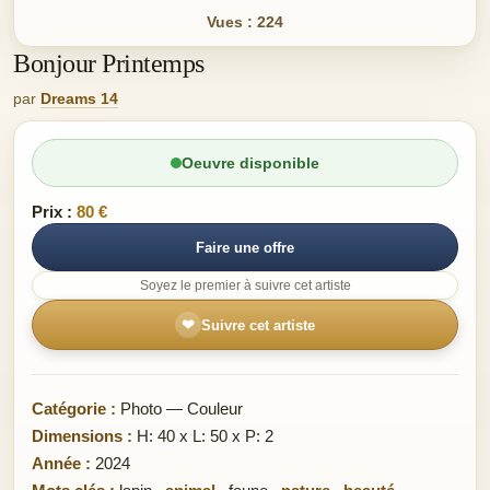
Vues : 224
Bonjour Printemps
par
Dreams 14
Oeuvre disponible
Prix :
80 €
Faire une offre
Soyez le premier à suivre cet artiste
❤
Suivre cet artiste
Catégorie :
Photo — Couleur
Dimensions :
H: 40 x L: 50 x P: 2
Année :
2024