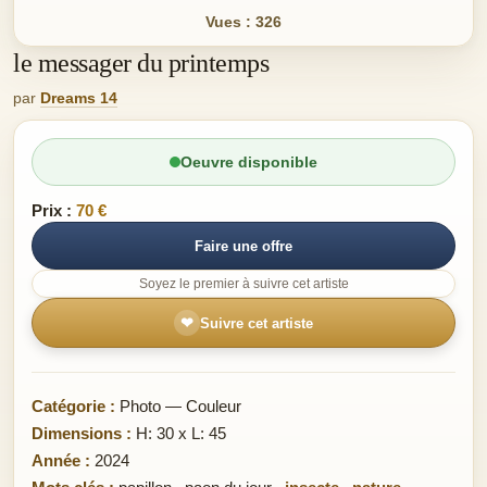
Vues : 326
le messager du printemps
par
Dreams 14
Oeuvre disponible
Prix :
70 €
Faire une offre
Soyez le premier à suivre cet artiste
❤
Suivre cet artiste
Catégorie :
Photo — Couleur
Dimensions :
H: 30 x L: 45
Année :
2024