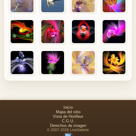
Inicio
Mapa del sitio
Vista de Honfleur
C.G.U.
Derechos de imagen
© 2007-2026 LiveGalerie