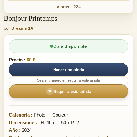
Vistas : 224
Bonjour Printemps
por
Dreams 14
Obra disponible
Precio :
80 €
Hacer una oferta
Sea el primero en seguir a este artista
❤
Seguir a este artista
Categoría :
Photo — Couleur
Dimensiones :
H: 40 x L: 50 x P: 2
Año :
2024