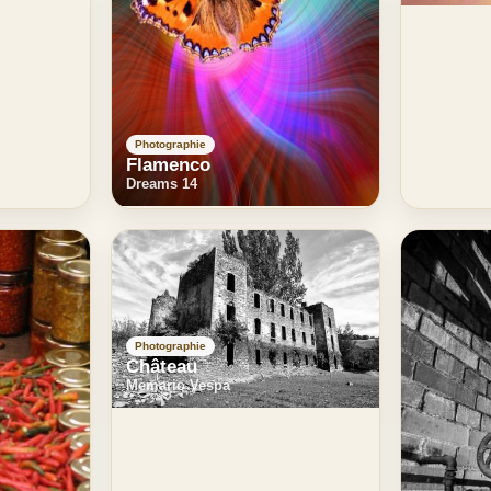
Photographie
Flamenco
Dreams 14
Photographie
Château
Memario Vespa