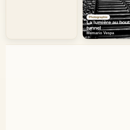
Photographie
La lumière au bout
tunnel
Memario Vespa