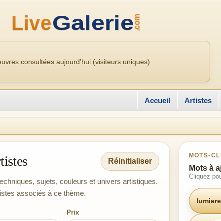
uvres consultées aujourd’hui (visiteurs uniques)
Accueil
Artistes
MOTS-CL
tistes
Réinitialiser
Mots à a
Cliquez pou
echniques, sujets, couleurs et univers artistiques.
tistes associés à ce thème.
lumiere
Prix