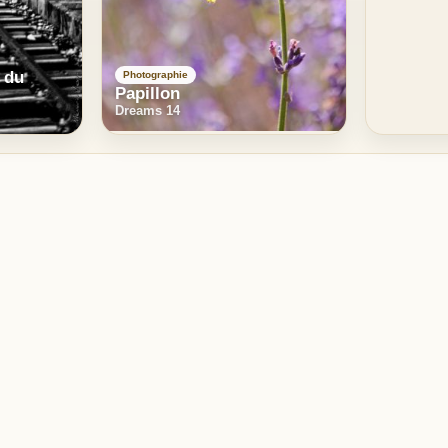
 du
Photographie
Papillon
Dreams 14