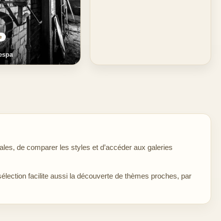
e
espa
les, de comparer les styles et d’accéder aux galeries
sélection facilite aussi la découverte de thèmes proches, par