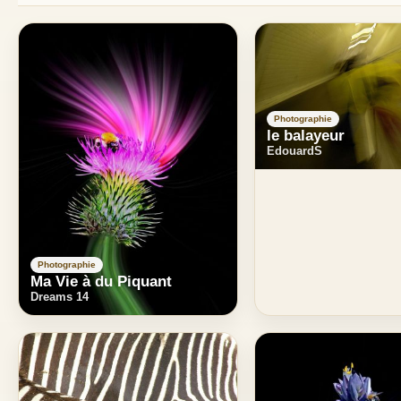
Photographie
le balayeur
EdouardS
Photographie
Ma Vie à du Piquant
Dreams 14