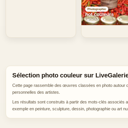
Photographie
hot couleurs
natacha
Sélection photo couleur sur LiveGaleri
Cette page rassemble des œuvres classées en photo autour de 
personnelles des artistes.
Les résultats sont construits à partir des mots-clés associés 
exemple en peinture, sculpture, dessin, photographie ou art n