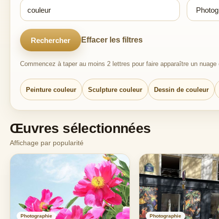
Effacer les filtres
Rechercher
Commencez à taper au moins 2 lettres pour faire apparaître un nuage d
Peinture couleur
Sculpture couleur
Dessin de couleur
Œuvres sélectionnées
Affichage par popularité
Photographie
Photographie