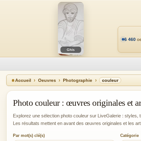
6 460
oe
Ghis
Accueil
Oeuvres
Photographie
couleur
Photo couleur : œuvres originales et ar
Explorez une sélection photo couleur sur LiveGalerie : styles, t
Les résultats mettent en avant des œuvres originales et les ar
Par mot(s) clé(s)
Catégorie