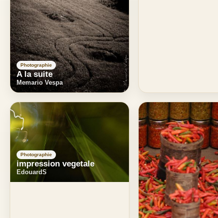
Photographie
A la suite
Memario Vespa
Photographie
impression vegetale
EdouardS