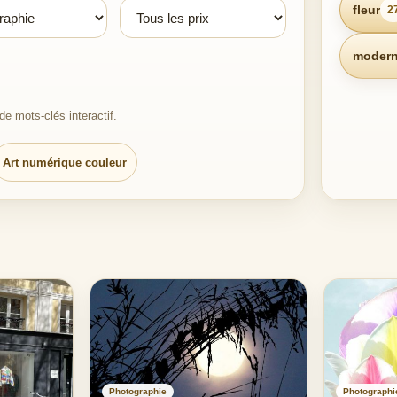
fleur
2
moder
e mots-clés interactif.
Art numérique couleur
Photographie
Photographi