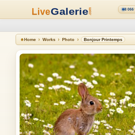
8 066
Home
Works
Photo
Bonjour Printemps