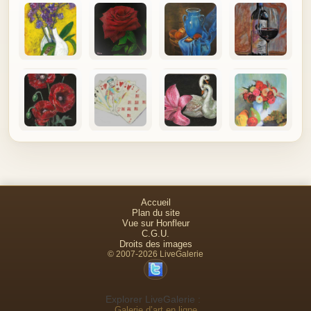
Accueil
Plan du site
Vue sur Honfleur
C.G.U.
Droits des images
© 2007-2026 LiveGalerie
Explorer LiveGalerie :
Galerie d’art en ligne