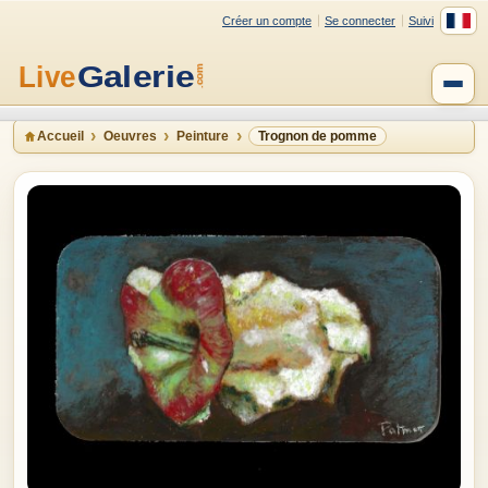
Créer un compte
Se connecter
Suivi
Accueil
Oeuvres
Peinture
Trognon de pomme