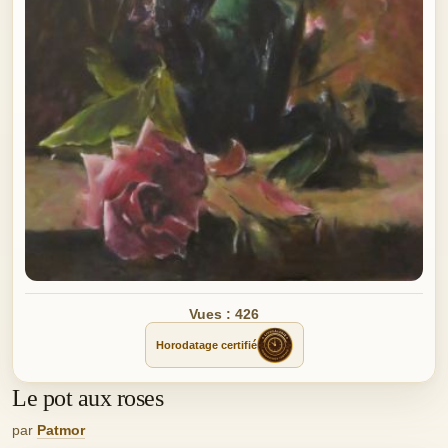
Vues : 426
Horodatage certifié
Le pot aux roses
par
Patmor