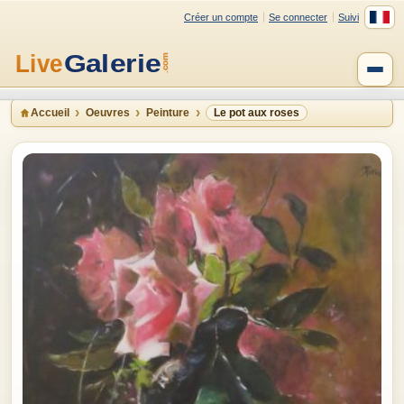
Créer un compte
Se connecter
Suivi
Accueil
Oeuvres
Peinture
Le pot aux roses