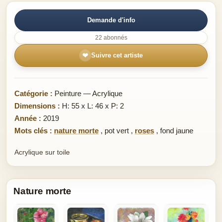
Demande d'info
22 abonnés
❤
Suivre cet artiste
Catégorie :
Peinture — Acrylique
Dimensions :
H: 55 x L: 46 x P: 2
Année :
2019
Mots clés :
nature morte
,
pot vert
,
roses
,
fond jaune
Acrylique sur toile
Nature morte