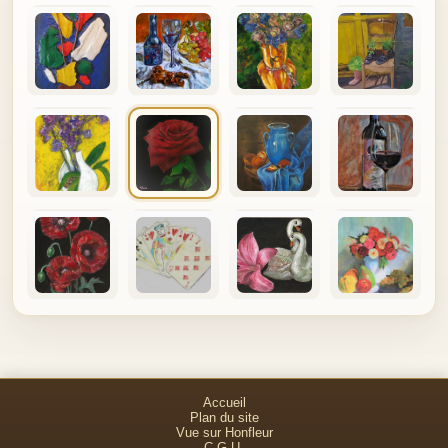
Accueil
Plan du site
Vue sur Honfleur
C.G.U.