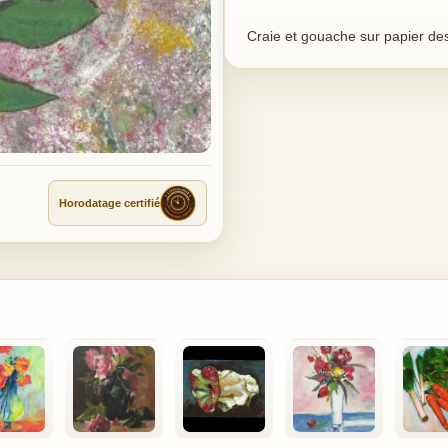
Craie et gouache sur papier de
Horodatage certifié