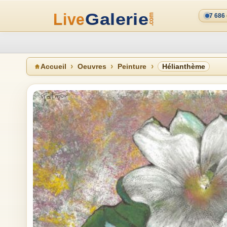
7 686
Accueil
Oeuvres
Peinture
Hélianthème