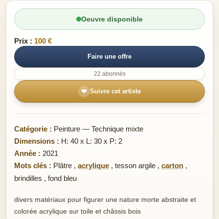
Oeuvre disponible
Prix :
100 €
Faire une offre
22 abonnés
❤
Suivre cet artiste
Catégorie :
Peinture — Technique mixte
Dimensions :
H: 40 x L: 30 x P: 2
Année :
2021
Mots clés :
Plâtre
,
acrylique
,
tesson argile
,
carton
,
brindilles
,
fond bleu
divers matériaux pour figurer une nature morte abstraite et
colorée acrylique sur toile et châssis bois