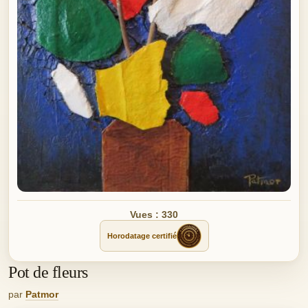
Vues : 330
Horodatage certifié
Pot de fleurs
par
Patmor