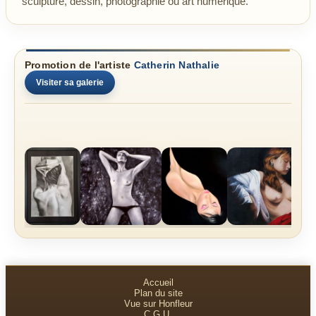
sculpture, dessin, photographie ou art numérique.
Promotion de l'artiste
Catherin Nathalie
Visiter sa galerie
Accueil
Plan du site
Vue sur Honfleur
C.G.U.