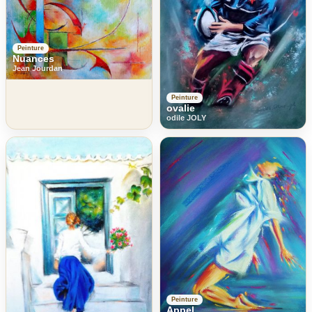
Peinture
Nuances
Jean Jourdan
Peinture
ovalie
odile JOLY
Peinture
Appel