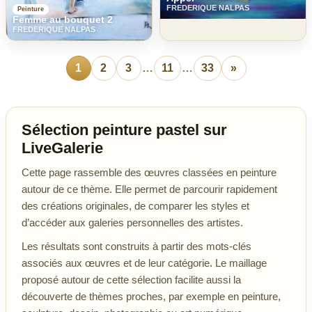
FREDERIQUE NALPAS
Peinture
Femme au bouquet 2
FREDERIQUE NALPAS
1
2
3
…
11
…
33
»
Sélection peinture pastel sur
LiveGalerie
Cette page rassemble des œuvres classées en peinture
autour de ce thème. Elle permet de parcourir rapidement
des créations originales, de comparer les styles et
d’accéder aux galeries personnelles des artistes.
Les résultats sont construits à partir des mots-clés
associés aux œuvres et de leur catégorie. Le maillage
proposé autour de cette sélection facilite aussi la
découverte de thèmes proches, par exemple en peinture,