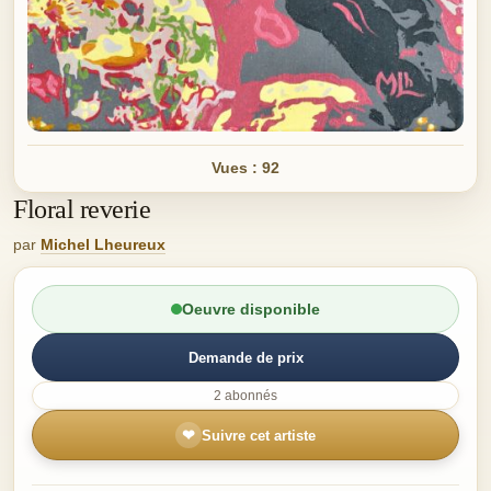
Vues : 92
Floral reverie
par
Michel Lheureux
Oeuvre disponible
Demande de prix
2 abonnés
❤
Suivre cet artiste