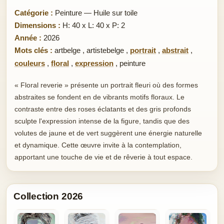
Catégorie :
Peinture — Huile sur toile
Dimensions :
H: 40 x L: 40 x P: 2
Année :
2026
Mots clés :
artbelge
,
artistebelge
,
portrait
,
abstrait
,
couleurs
,
floral
,
expression
,
peinture
« Floral reverie » présente un portrait fleuri où des formes
abstraites se fondent en de vibrants motifs floraux. Le
contraste entre des roses éclatants et des gris profonds
sculpte l'expression intense de la figure, tandis que des
volutes de jaune et de vert suggèrent une énergie naturelle
et dynamique. Cette œuvre invite à la contemplation,
apportant une touche de vie et de rêverie à tout espace.
Collection 2026