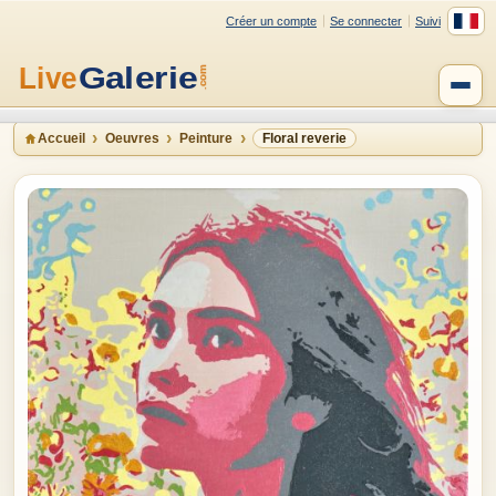
Créer un compte
Se connecter
Suivi
Accueil
Oeuvres
Peinture
Floral reverie