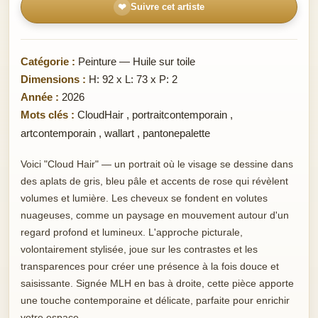
❤
Suivre cet artiste
Catégorie :
Peinture — Huile sur toile
Dimensions :
H: 92 x L: 73 x P: 2
Année :
2026
Mots clés :
CloudHair
,
portraitcontemporain
,
artcontemporain
,
wallart
,
pantonepalette
Voici "Cloud Hair" — un portrait où le visage se dessine dans
des aplats de gris, bleu pâle et accents de rose qui révèlent
volumes et lumière. Les cheveux se fondent en volutes
nuageuses, comme un paysage en mouvement autour d'un
regard profond et lumineux. L'approche picturale,
volontairement stylisée, joue sur les contrastes et les
transparences pour créer une présence à la fois douce et
saisissante. Signée MLH en bas à droite, cette pièce apporte
une touche contemporaine et délicate, parfaite pour enrichir
votre espace.