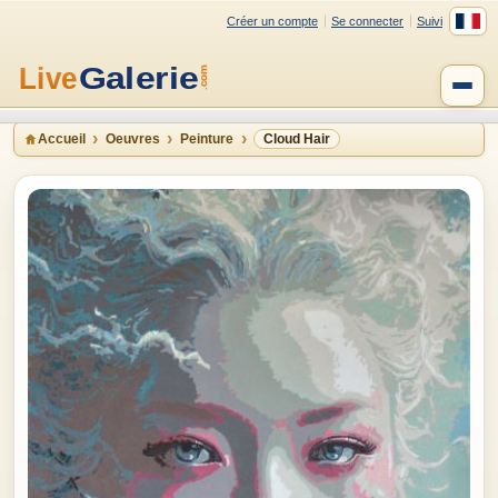
Créer un compte
Se connecter
Suivi
Accueil
Oeuvres
Peinture
Cloud Hair