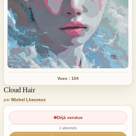
Vues : 104
Cloud Hair
par
Michel Lheureux
Déjà vendue
2 abonnés